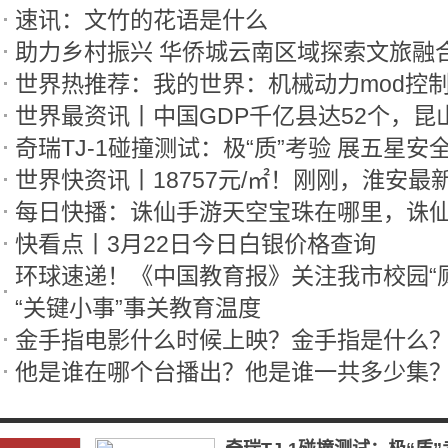
速讯：文竹的花语是什么
助力乡村振兴 华侨城云南区域探索文旅融
世界热推荐：我的世界：机械动力mod控
奇瑞TJ-1碰撞测试：极“质”考验 展五星安
世界快资讯丨18757元/㎡！刚刚，淮安
快看点丨3月22日今日白银价格查询
“关键小事”事关教育温度
金手指电影什么时候上映？金手指是什么
他是谁在哪个台播出？他是谁一共多少集