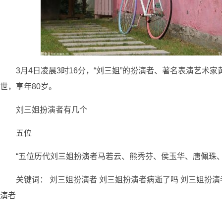
3月4日凌晨3时16分，“刘三姐”的扮演者、著名表演艺术
世，享年80岁。
刘三姐扮演者有几个
五位
“五位历代刘三姐扮演者马若云、熊秀芬、侯玉华、唐佩珠、
关键词：
刘三姐扮演者
刘三姐扮演者病逝了吗
刘三姐扮演
演者