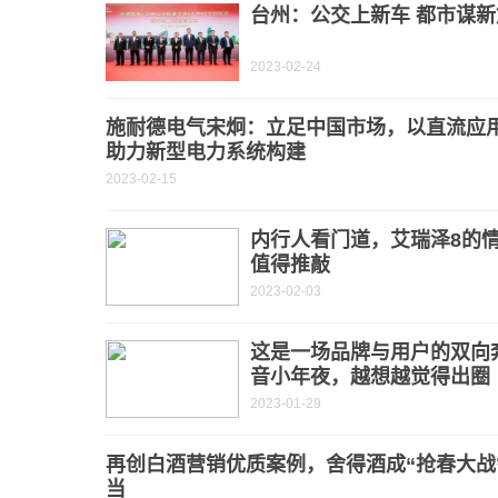
台州：公交上新车 都市谋新
2023-02-24
施耐德电气宋炯：立足中国市场，以直流应
助力新型电力系统构建
2023-02-15
内行人看门道，艾瑞泽8的
值得推敲
2023-02-03
这是一场品牌与用户的双向奔
音小年夜，越想越觉得出圈
2023-01-29
再创白酒营销优质案例，舍得酒成“抢春大战
当