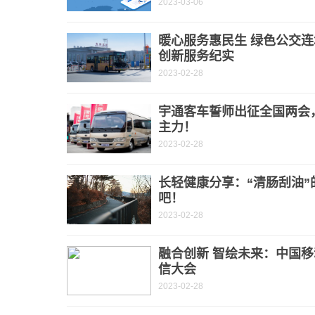
2023-03-06
暖心服务惠民生 绿色公交连
创新服务纪实
2023-02-28
宇通客车誓师出征全国两会
主力！
2023-02-28
长轻健康分享：“清肠刮油”的
吧！
2023-02-28
融合创新 智绘未来：中国移
信大会
2023-02-28