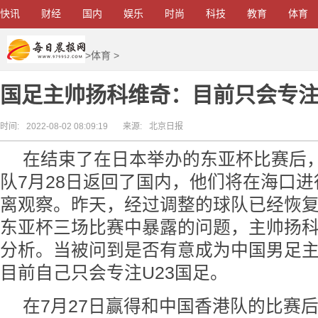
快讯
财经
国内
娱乐
时尚
科技
教育
体育
>
体育
>
国足主帅扬科维奇：目前只会专注
时间:
2022-08-02 08:09:19
来源:
北京日报
在结束了在日本举办的东亚杯比赛后
队7月28日返回了国内，他们将在海口进行
离观察。昨天，经过调整的球队已经恢
东亚杯三场比赛中暴露的问题，主帅扬
分析。当被问到是否有意成为中国男足
目前自己只会专注U23国足。
在7月27日赢得和中国香港队的比赛