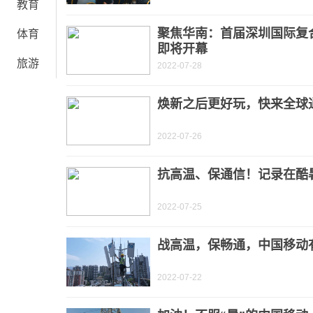
教育
聚焦华南：首届深圳国际复
体育
即将开幕
旅游
2022-07-28
焕新之后更好玩，快来全球
2022-07-26
抗高温、保通信！记录在酷
2022-07-25
战高温，保畅通，中国移动有
2022-07-22