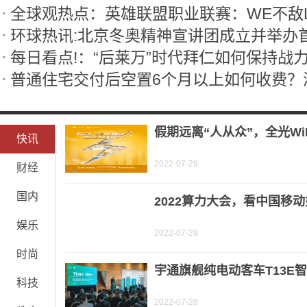
全球观热点：英雄联盟职业联赛：WE不敌
环球热讯:北京冬奥精神宣讲团成立并举办
每日看点!：“后莱万”时代拜仁如何保持战
假期远离“人从众”，全光Wi
快讯
2022-07-29
财经
国内
2022算力大会，看中国移
娱乐
2022-07-29
时尚
宇通旗舰纯电动客车T13E
科技
2022-07-28