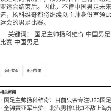
亚运会结束后。因此，不管中国男足未
造，扬科维奇都将继续以主帅身份率领U
运会的男足比赛。
关键词：
国足主帅扬科维奇
中国男足
比赛
中国男足
返回首页
返回频道
相关新闻
国足主帅扬科维奇：目前只会专注U23国
全锦赛亚军出炉！北汽男排1比3不敌上海