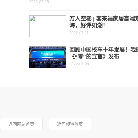
2022-07-15
万人空巷 | 客来福家居高
海，好评如潮！
2022-07-11
回顾中国校车十年发展！我
《“零”的宣言》发布
2022-07-09
返回网站首页
返回频道首页