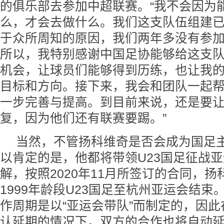
的俱乐部去参加中超联赛。“我不会因为
么，才会去做什么。我们这支队伍组建
于众所周知的原因，我们两年多没有参
所以，我特别感谢中国足协能够给这支
机会，让球员们能够得到历练，也让我
目标和方向。接下来，我会和团队一起
一步完善与提高。到目前来说，还是要
复，因为他们还有联赛要踢。”
当然，不管扬科维奇是否会成为国足
以肯定的是，他都将带领U23国足征战
解，按照2020年11月所签订的合同，
1999年龄段U23国足至杭州亚运会结束
作周期是以“亚运会带队”而制定的，因
认延期的情况下，双方的合作也将自动延