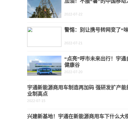
加油！不服“暑”的中国移动
2022-07-22
警惕：别让携号转网变了“味
2022-07-21
“点亮”呼市未来出行！宇
健康谷
2022-07-20
宇通新能源商用车制造再加码 强研发扩产能
业制高点
2022-07-15
兴建新基地！宇通在新能源商用车下什么大