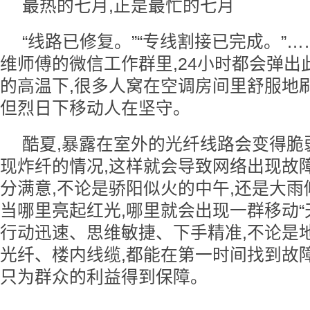
最热的七月,正是最忙的七月
“线路已修复。”“专线割接已完成。”
维师傅的微信工作群里,24小时都会弹出
的高温下,很多人窝在空调房间里舒服地
但烈日下移动人在坚守。
酷夏,暴露在室外的光纤线路会变得脆
现炸纤的情况,这样就会导致网络出现故
分满意,不论是骄阳似火的中午,还是大雨
当哪里亮起红光,哪里就会出现一群移动“
行动迅速、思维敏捷、下手精准,不论是
光纤、楼内线缆,都能在第一时间找到故障
只为群众的利益得到保障。