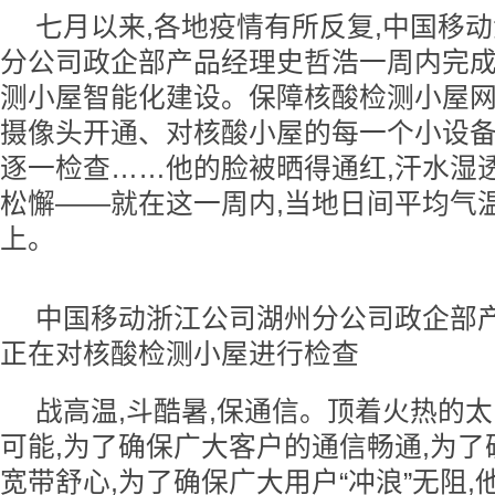
七月以来,各地疫情有所反复,中国移
分公司政企部产品经理史哲浩一周内完成
测小屋智能化建设。保障核酸检测小屋
摄像头开通、对核酸小屋的每一个小设
逐一检查……他的脸被晒得通红,汗水湿
松懈——就在这一周内,当地日间平均气温
上。
中国移动浙江公司湖州分公司政企部
正在对核酸检测小屋进行检查
战高温,斗酷暑,保通信。顶着火热的太
可能,为了确保广大客户的通信畅通,为
宽带舒心,为了确保广大用户“冲浪”无阻,