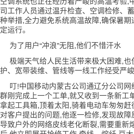
空调系统也正在经历着严峻的高温考验,
司工作人员通过温升检查、空调检修、
种举措,全力避免系统高温故障,确保暑
定运行。
为了用户“冲浪”无阻,他们不惜汗水
极端天气给人民生活带来极大困难,也
护、宽带装维、管线等一线工作经受严
叮!中国移动内蒙古公司通辽分公司网
群刚完成上一个工单,就又收到一条新工
拿起工具箱,顶着太阳,骑着电动车匆匆
对客户提出的问题,他逐一检修,发现故
导致户外的网络皮线老化断裂,需要重新