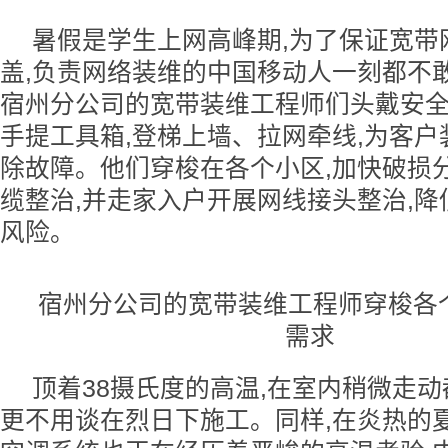
暑假是学生上网高峰期,为了保证宽带
盖,负责网络装维的中国移动人一刻都不
宿州分公司的宽带装维工程师们头戴安全
手提工具箱,登梯上墙、拉网牵线,为客
除故障。他们穿梭在各个小区,加快破损
缆整治,并走家入户开展网线接头整治,
风险。
宿州分公司的宽带装维工程师穿梭各
需求
顶着38摄氏度的高温,在室内稍微走动
更不用谈在烈日下施工。同样,在炎热的