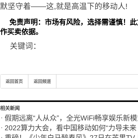
默坚守着——这,就是高温下的移动人!
免责声明：市场有风险，选择需谨慎！此
作买卖依据。
关键词：
返回首页
返回频道
相关新闻
假期远离“人从众”，全光WiFi畅享娱乐新
2022算力大会，看中国移动如何“力导未来
重磅！《少年白马醉春风》27日在芒果TV