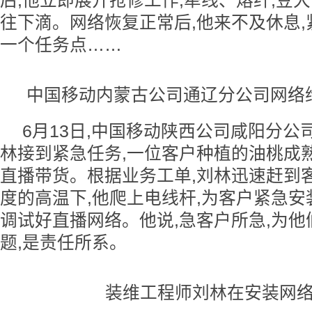
后,他立即展开抢修工作,牵线、熔纤,豆
往下滴。网络恢复正常后,他来不及休息
一个任务点……
中国移动内蒙古公司通辽分公司网络
6月13日,中国移动陕西公司咸阳分公
林接到紧急任务,一位客户种植的油桃成
直播带货。根据业务工单,刘林迅速赶到客
度的高温下,他爬上电线杆,为客户紧急安
调试好直播网络。他说,急客户所急,为他
题,是责任所系。
装维工程师刘林在安装网