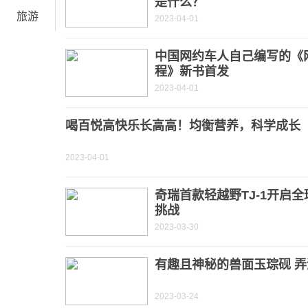
是什么？
旅游
2023-04-01
中国网约车人自己编写的《
程》新书首发
2023-04-01
喝百悦高快乐长高高！均衡营养，科学成长
2023-04-01
奇瑞首款轻越野TJ-1开启
挑战
2023-03-30
有趣且神秘的兽面玉琮砚 
2023-03-24