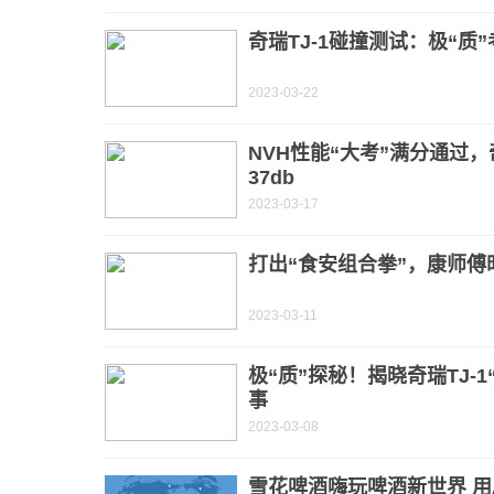
奇瑞TJ-1碰撞测试：极“质
2023-03-22
NVH性能“大考”满分通过，
37db
2023-03-17
打出“食安组合拳”，康师
2023-03-11
极“质”探秘！揭晓奇瑞TJ-
事
2023-03-08
雪花啤酒嗨玩啤酒新世界 用