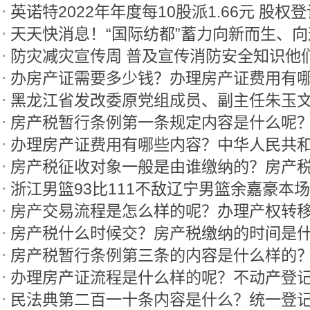
英诺特2022年年度每10股派1.66元 股权
天天快消息！“国际纺都”蓄力向新而生、
防灾减灾宣传周 普及宣传消防安全知识他
办房产证需要多少钱？办理房产证费用有
浙江男篮93比111不敌辽宁男篮余嘉豪本场
房产税什么时候交？房产税缴纳的时间是