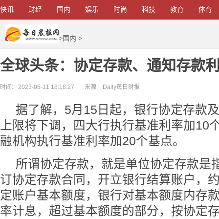
快讯
财经
国内
娱乐
时尚
科技
教育
体育
>
国内
>
全球头条：协定存款、通知存款
时间:
2023-05-11 18:18:27
来源:
Daily每日财报
据了解，5月15日起，银行协定存款
上限将下调，四大行执行基准利率加10
融机构执行基准利率加20个基点。
所谓协定存款，就是单位协定存款是
订协定存款合同，开立银行结算账户，
定账户基本额度，银行对基本额度内存
率计息，超过基本额度的部分，按协定