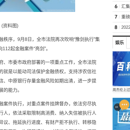
重磅
(资料图)
秩序，9月8日，全市法院再次吹响“豫剑执行”集
娱乐
112起金融案件“亮剑”。
府、市委市政府部署的一项重点工作，全市法院
的就是以能动司法保护金融债权，支持涉农信社
信、中原银行存量金融风险如期出清，进一步提
展的能力。
融案件执行，对重点案件挂牌督办，依法穷尽执
行人，依法采取限制高消费、纳入失信被执行人
异议、拖延执行进度、有财产拒不执行、转移隐