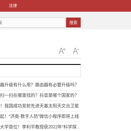
法律
搜索
器升级有什么用？路由器有必要升级吗？
扫一扫在哪里找的？抖音是哪个国家的？
！我国成功发射先进天基太阳天文台卫星
起！“济南·数字人防”微信小程序即将上线
山东大学首位！李利平教授获2022年“科学探索奖”