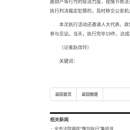
匿财产等行为的惩治力度，视情节依法
执行判决裁定犯罪的，及时移交公安机
本次执行活动还邀请人大代表、政协
参与见证。当天，执行完毕19件，达成和
（记者赵改玲）
关键词：
返回首页
返回频道
相关新闻
全市法院再吹“豫剑执行”集结号