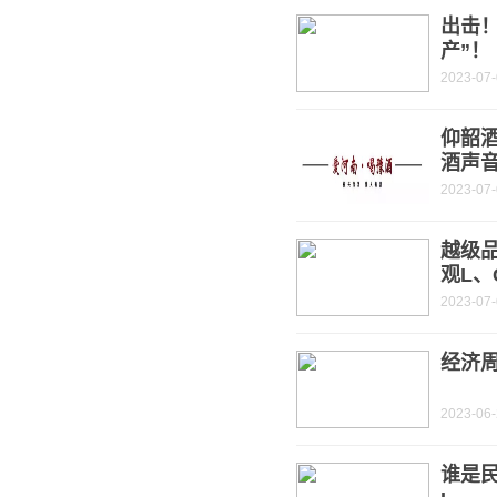
出击
产”！
2023-07
仰韶
酒声
2023-07
越级品
观L、
2023-07
经济
2023-06
谁是民