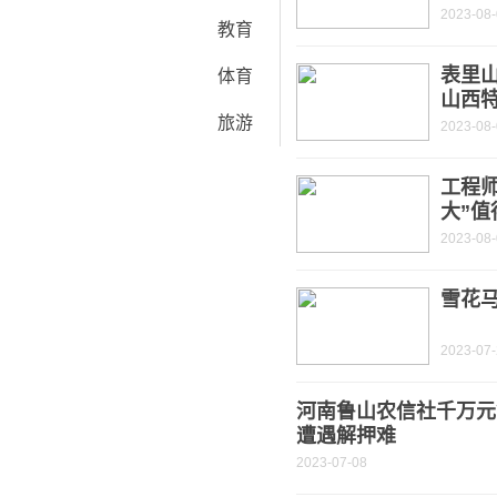
2023-08
教育
表里山
体育
山西
旅游
2023-08
工程
大”值
2023-08
雪花
2023-07
河南鲁山农信社千万元
遭遇解押难
2023-07-08